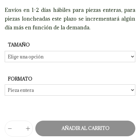
Envíos en 1-2 días hábiles para piezas enteras, para
piezas loncheadas este plazo se incrementará algún
día más en función de la demanda.
TAMAÑO
FORMATO
J
AÑADIR AL CARRITO
a