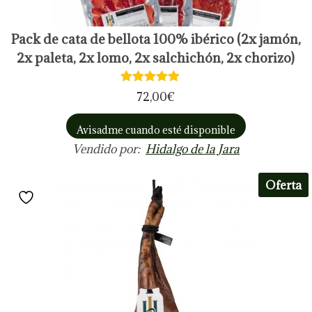
Pack de cata de bellota 100% ibérico (2x jamón,
2x paleta, 2x lomo, 2x salchichón, 2x chorizo)
72,00
€
Avisadme cuando esté disponible
Vendido por:
Hidalgo de la Jara
Oferta