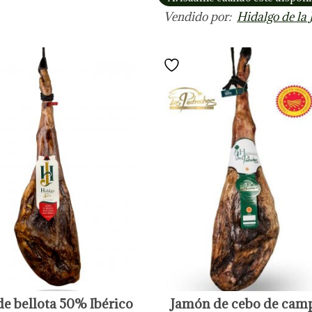
Vendido por:
Hidalgo de la 
E
e bellota 50% Ibérico
Jamón de cebo de cam