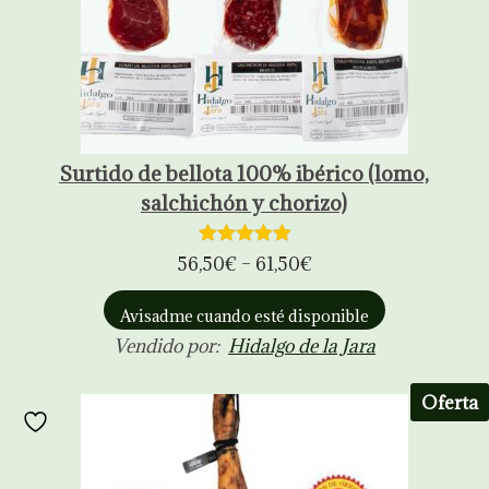
Surtido de bellota 100% ibérico (lomo,
salchichón y chorizo)
56,50
€
–
61,50
€
Avisadme cuando esté disponible
Vendido por:
Hidalgo de la Jara
Oferta