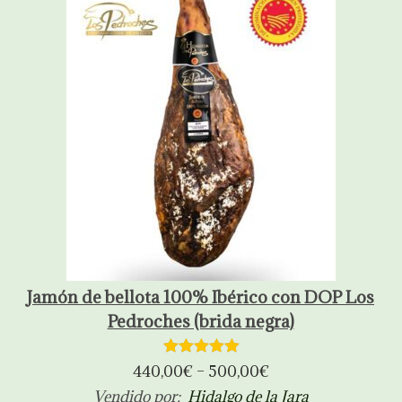
Jamón de bellota 100% Ibérico con DOP Los
Pedroches (brida negra)
440,00
€
–
500,00
€
Vendido por:
Hidalgo de la Jara