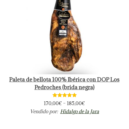
Paleta de bellota 100% Ibérica con DOP Los
Pedroches (brida negra)
170,00
€
–
185,00
€
Vendido por:
Hidalgo de la Jara