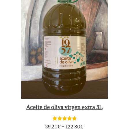
Aceite de oliva virgen extra 5L
39,20
€
–
122,80
€