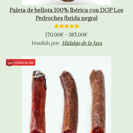
Paleta de bellota 100% Ibérica con DOP Los
Pedroches (brida negra)
170,00
€
–
185,00
€
Vendido por:
Hidalgo de la Jara
Sin existencias