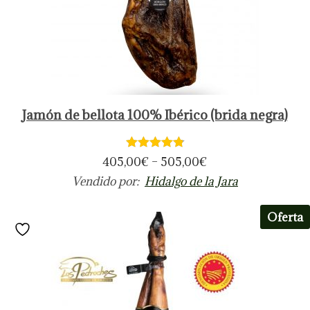
Jamón de bellota 100% Ibérico (brida negra)
405,00
€
–
505,00
€
Vendido por:
Hidalgo de la Jara
Oferta