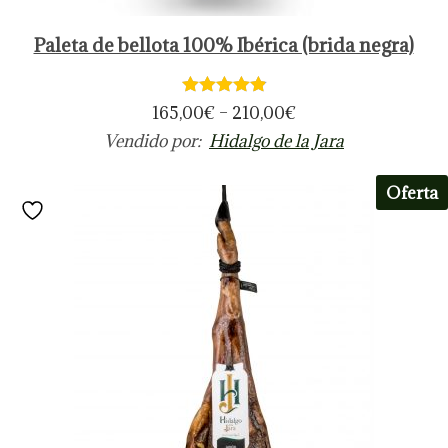
Paleta de bellota 100% Ibérica (brida negra)
165,00
€
–
210,00
€
Vendido por:
Hidalgo de la Jara
Oferta