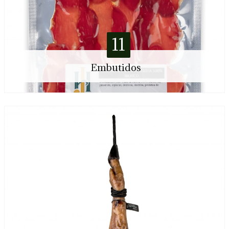
11
Embutidos