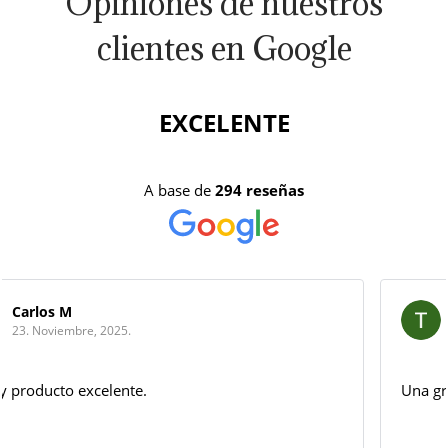
Opiniones de nuestros
clientes en Google
EXCELENTE
A base de
294 reseñas
Tomas Villalta
1. Octubre, 2025.
Una gran paletilla . enhorabuena !!!